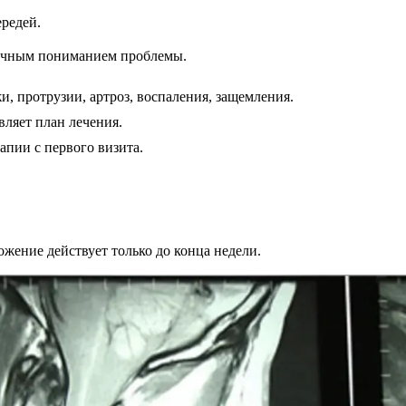
ередей.
точным пониманием проблемы.
, протрузии, артроз, воспаления, защемления.
вляет план лечения.
апии с первого визита.
жение действует только до конца недели.