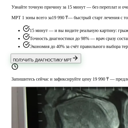
Узнайте точную причину за 15 минут — без переплат и оч
МРТ 1 зоны всего за
19 990 ₸
— быстрый старт лечения с 
15 минут — и вы видите реальную картину: грыжи
Точность диагностики до 98% — врач сразу соста
Экономия до 40% за счёт правильного выбора тер
ПОЛУЧИТЬ ДИАГНОСТИКУ МРТ
Запишитесь сейчас и зафиксируйте цену 19 990 ₸ — предло