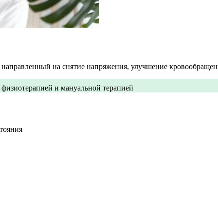
 направленный на снятие напряжения, улучшение кровообращени
с физиотерапией и мануальной терапией
стояния