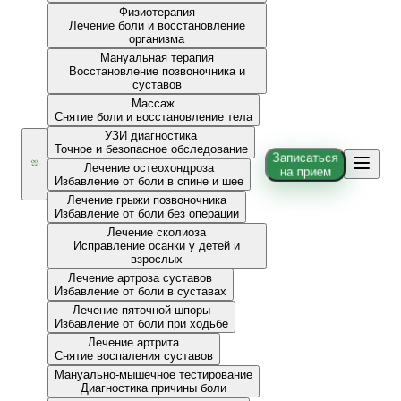
Физиотерапия
Лечение боли и восстановление
организма
Мануальная терапия
Восстановление позвоночника и
суставов
Массаж
Снятие боли и восстановление тела
УЗИ диагностика
Точное и безопасное обследование
Записаться
Лечение остеохондроза
на прием
Избавление от боли в спине и шее
Лечение грыжи позвоночника
Избавление от боли без операции
Лечение сколиоза
Исправление осанки у детей и
взрослых
Лечение артроза суставов
Избавление от боли в суставах
Лечение пяточной шпоры
Избавление от боли при ходьбе
Лечение артрита
Снятие воспаления суставов
Мануально-мышечное тестирование
Диагностика причины боли