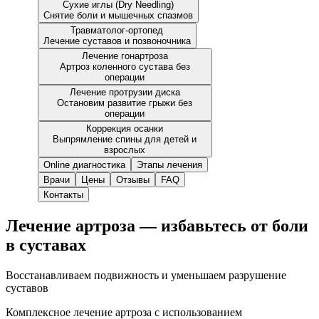
Сухие иглы (Dry Needling)
Снятие боли и мышечных спазмов
Травматолог-ортопед
Лечение суставов и позвоночника
Лечение гонартроза
Артроз коленного сустава без
операции
Лечение протрузии диска
Остановим развитие грыжи без
операции
Коррекция осанки
Выпрямление спины для детей и
взрослых
Online диагностика
Этапы лечения
Врачи
Цены
Отзывы
FAQ
Контакты
Лечение артроза — избавьтесь от боли
в суставах
Восстанавливаем подвижность и уменьшаем разрушение
суставов
Комплексное лечение артроза с использованием