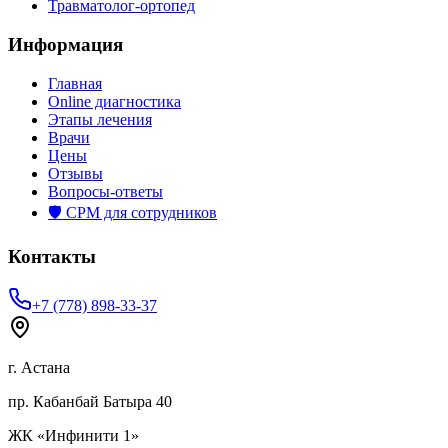
Травматолог-ортопед
Информация
Главная
Online диагностика
Этапы лечения
Врачи
Цены
Отзывы
Вопросы-ответы
🛡️ СРМ для сотрудников
Контакты
+7 (778) 898-33-37
г. Астана
пр. Кабанбай Батыра 40
ЖК «Инфинити 1»