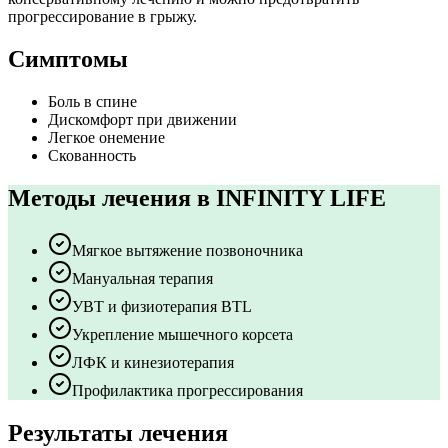
прогрессирование в грыжу.
Симптомы
Боль в спине
Дискомфорт при движении
Легкое онемение
Скованность
Методы лечения в INFINITY LIFE
Мягкое вытяжение позвоночника
Мануальная терапия
УВТ и физиотерапия BTL
Укрепление мышечного корсета
ЛФК и кинезиотерапия
Профилактика прогрессирования
Результаты лечения