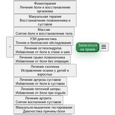
Физиотерапия
Лечение боли и восстановление
организма
Мануальная терапия
Восстановление позвоночника и
суставов
Массаж
Снятие боли и восстановление тела
УЗИ диагностика
Точное и безопасное обследование
Записаться
Лечение остеохондроза
на прием
Избавление от боли в спине и шее
Лечение грыжи позвоночника
Избавление от боли без операции
Лечение сколиоза
Исправление осанки у детей и
взрослых
Лечение артроза суставов
Избавление от боли в суставах
Лечение пяточной шпоры
Избавление от боли при ходьбе
Лечение артрита
Снятие воспаления суставов
Мануально-мышечное тестирование
Диагностика причины боли