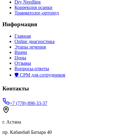
Dry Needling
Коррекция осанки
Травматолог-ортопед
Информация
Главная
Online диагностика
Этапы лечения
Врачи
Цены
Отзывы
Вопросы-ответы
🛡️ СРМ для сотрудников
Контакты
+7 (778) 898-33-37
г. Астана
пр. Кабанбай Батыра 40