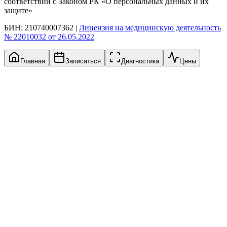
соответствии с Законом РК «О персональных данных и их
защите»
БИН: 210740007362 |
Лицензия на медицинскую деятельность
№ 22010032 от 26.05.2022
Главная
Записаться
Диагностика
Цены