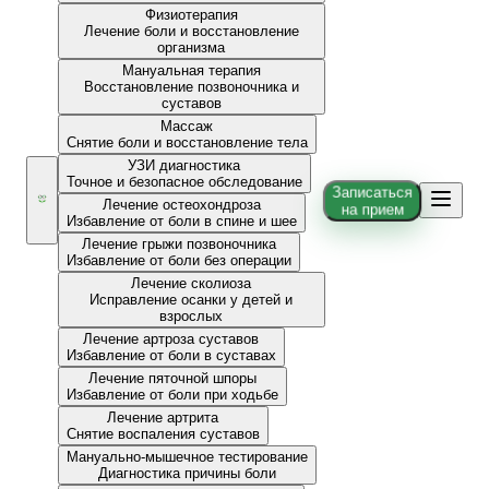
Физиотерапия
Лечение боли и восстановление
организма
Мануальная терапия
Восстановление позвоночника и
суставов
Массаж
Снятие боли и восстановление тела
УЗИ диагностика
Точное и безопасное обследование
Записаться
Лечение остеохондроза
на прием
Избавление от боли в спине и шее
Лечение грыжи позвоночника
Избавление от боли без операции
Лечение сколиоза
Исправление осанки у детей и
взрослых
Лечение артроза суставов
Избавление от боли в суставах
Лечение пяточной шпоры
Избавление от боли при ходьбе
Лечение артрита
Снятие воспаления суставов
Мануально-мышечное тестирование
Диагностика причины боли