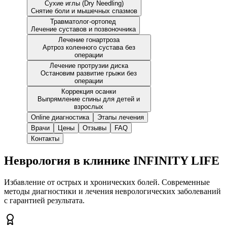
Сухие иглы (Dry Needling)
Снятие боли и мышечных спазмов
Травматолог-ортопед
Лечение суставов и позвоночника
Лечение гонартроза
Артроз коленного сустава без
операции
Лечение протрузии диска
Остановим развитие грыжи без
операции
Коррекция осанки
Выпрямление спины для детей и
взрослых
Online диагностика
Этапы лечения
Врачи
Цены
Отзывы
FAQ
Контакты
Неврология в клинике INFINITY LIFE
Избавление от острых и хронических болей. Современные
методы диагностики и лечения неврологических заболеваний
с гарантией результата.